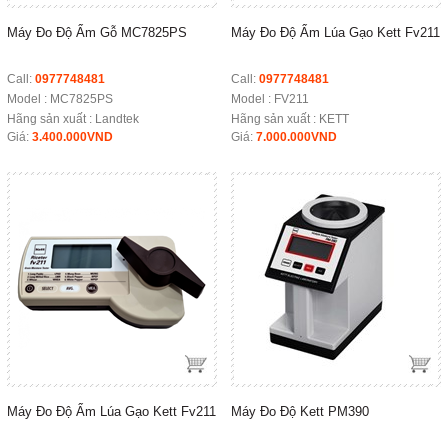
Máy Đo Độ Ẩm Gỗ MC7825PS
Máy Đo Độ Ẩm Lúa Gạo Kett Fv211
Call:
0977748481
Call:
0977748481
Model :
MC7825PS
Model :
FV211
Hãng sản xuất : Landtek
Hãng sản xuất : KETT
Giá:
3.400.000VND
Giá:
7.000.000VND
Máy Đo Độ Ẩm Lúa Gạo Kett Fv211
Máy Đo Độ Kett PM390